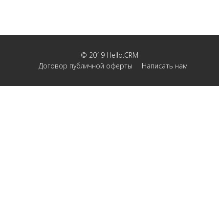
© 2019
Hello.CRM
Договор публичной оферты
Написать нам