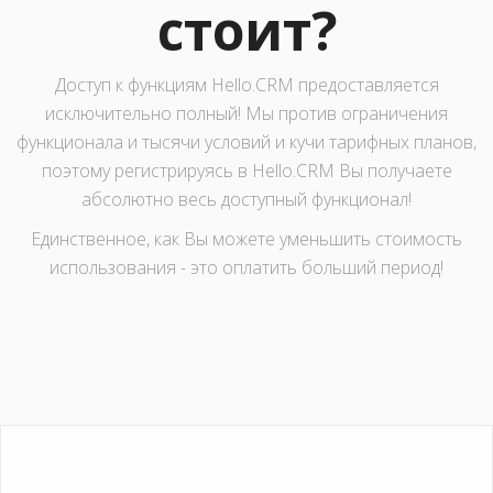
стоит?
Доступ к функциям Hello.CRM предоставляется
исключительно полный! Мы против ограничения
функционала и тысячи условий и кучи тарифных планов,
поэтому регистрируясь в Hello.CRM Вы получаете
абсолютно весь доступный функционал!
Единственное, как Вы можете уменьшить стоимость
использования - это оплатить больший период!