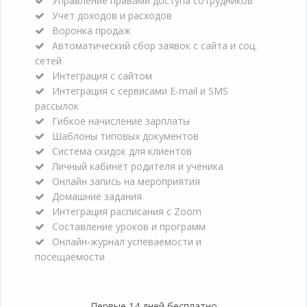
Управление правами доступа сотрудников
Учет доходов и расходов
Воронка продаж
Автоматический сбор заявок с сайта и соц.
сетей
Интеграция с сайтом
Интеграция с сервисами E-mail и SMS
рассылок
Гибкое начисление зарплаты
Шаблоны типовых документов
Система скидок для клиентов
Личный кабинет родителя и ученика
Онлайн запись на мероприятия
Домашние задания
Интеграция расписания с Zoom
Составление уроков и программ
Онлайн-журнал успеваемости и
посещаемости
Первые 14 дней бесплатно